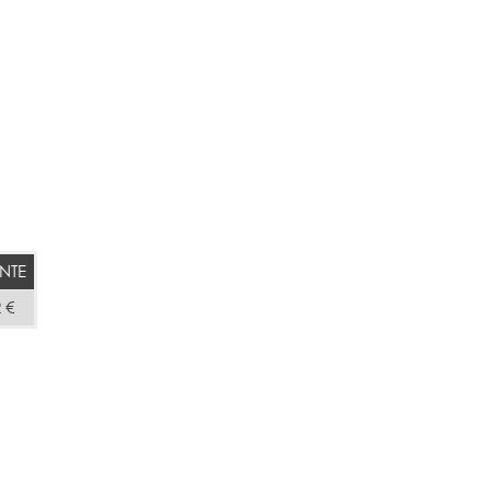
NTE
 €