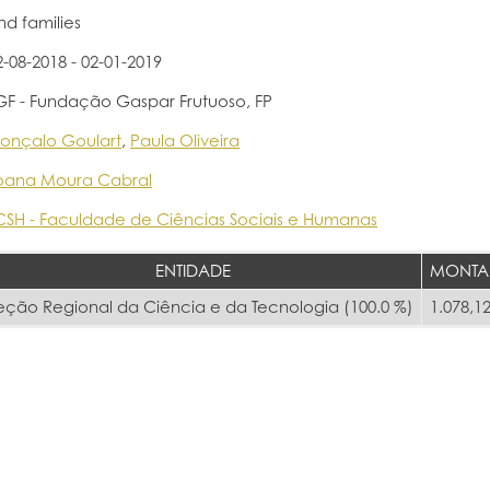
nd families
2-08-2018 - 02-01-2019
GF - Fundação Gaspar Frutuoso, FP
onçalo Goulart
,
Paula Oliveira
oana Moura Cabral
CSH - Faculdade de Ciências Sociais e Humanas
ENTIDADE
MONTA
eção Regional da Ciência e da Tecnologia (100.0 %)
1.078,12