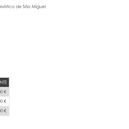
ivístico de São Miguel
NTE
00 €
00 €
00 €