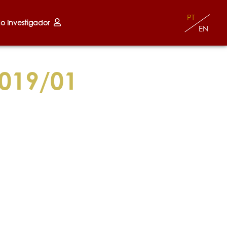
PT
do Investigador
EN
019/01