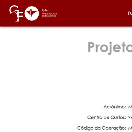
F
Projet
Acrónimo:
M
Centro de Custos:
9
Código da Operação:
M