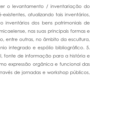
azer o levantamento / inventariação do
existentes, atualizando tais inventários,
o inventários dos bens patrimoniais de
 micaelense, nas suas principais formas e
ão, entre outras, no âmbito da escultura,
nio integrado e espólio bibliográfico. 5.
l, fonte de informação para a história e
como expressão orgânica e funcional das
 através de jornadas e workshop públicos,