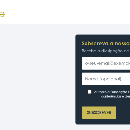
Subscreva a nossa
Receba a divulgação de p
Autorizo a Fundação Ga
conferências e de
SUBSCREVER