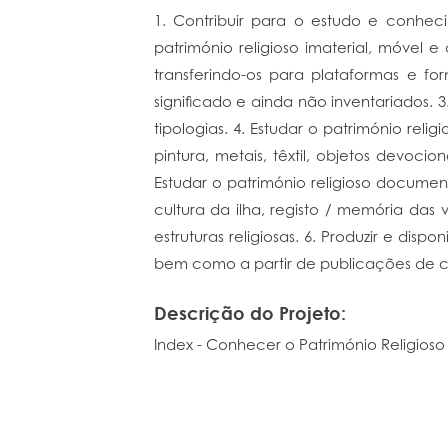
1. Contribuir para o estudo e conheci
património religioso imaterial, móvel e 
transferindo-os para plataformas e fo
significado e ainda não inventariados. 3
tipologias. 4. Estudar o património reli
pintura, metais, têxtil, objetos devocio
Estudar o património religioso document
cultura da ilha, registo / memória das
estruturas religiosas. 6. Produzir e dis
bem como a partir de publicações de car
Descrição do Projeto:
Index - Conhecer o Património Religioso 