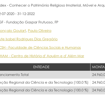
ndex - Conhecer o Património Religioso Imaterial, Móvel e Arqu
2-07-2020 - 31-12-2022
GF - Fundação Gaspar Frutuoso, FP
onçalo Goulart
,
Paula Oliveira
ute Isabel Rodrigues Dias Gregório
CSH - Faculdade de Ciências Sociais e Humanas
HAM - Centro de História d' Aquém e d' Além Mar
ENTIDADE
MONTA
anciamento Total
24.960,
eção Regional da Ciência e da Tecnologia (100.0 %)
24.960,
eção Regional da Ciência e da Tecnologia (100.0 %)
24.960,