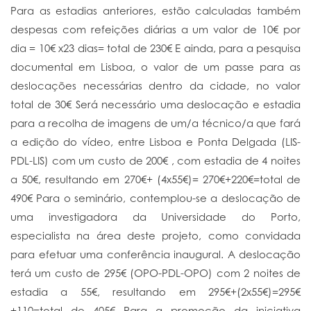
Para as estadias anteriores, estão calculadas também
despesas com refeições diárias a um valor de 10€ por
dia = 10€ x23 dias= total de 230€ E ainda, para a pesquisa
documental em Lisboa, o valor de um passe para as
deslocações necessárias dentro da cidade, no valor
total de 30€ Será necessário uma deslocação e estadia
para a recolha de imagens de um/a técnico/a que fará
a edição do vídeo, entre Lisboa e Ponta Delgada (LIS-
PDL-LIS) com um custo de 200€ , com estadia de 4 noites
a 50€, resultando em 270€+ (4x55€)= 270€+220€=total de
490€ Para o seminário, contemplou-se a deslocação de
uma investigadora da Universidade do Porto,
especialista na área deste projeto, como convidada
para efetuar uma conferência inaugural. A deslocação
terá um custo de 295€ (OPO-PDL-OPO) com 2 noites de
estadia a 55€, resultando em 295€+(2x55€)=295€
+110=total de 405€ Para a promoção da iniciativa