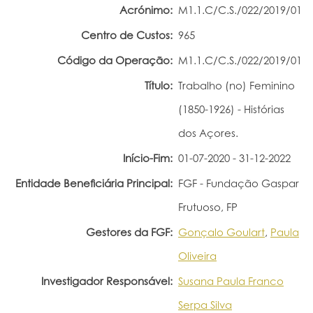
Acrónimo:
M1.1.C/C.S./022/2019/01
Portal do Investigador
Centro de Custos:
965
Código da Operação:
M1.1.C/C.S./022/2019/01
Título:
Trabalho (no) Feminino
(1850-1926) - Histórias
dos Açores.
Início-Fim:
01-07-2020 - 31-12-2022
Entidade Beneficiária Principal:
FGF - Fundação Gaspar
Frutuoso, FP
Gestores da FGF:
Gonçalo Goulart
,
Paula
Oliveira
Investigador Responsável:
Susana Paula Franco
Serpa Silva