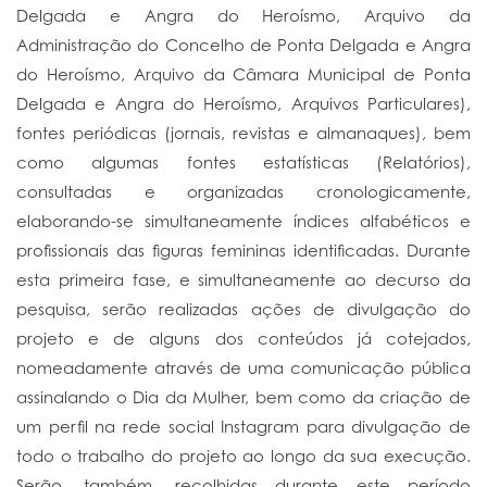
Delgada e Angra do Heroísmo, Arquivo da
Administração do Concelho de Ponta Delgada e Angra
do Heroísmo, Arquivo da Câmara Municipal de Ponta
Delgada e Angra do Heroísmo, Arquivos Particulares),
fontes periódicas (jornais, revistas e almanaques), bem
como algumas fontes estatísticas (Relatórios),
consultadas e organizadas cronologicamente,
elaborando-se simultaneamente índices alfabéticos e
profissionais das figuras femininas identificadas. Durante
esta primeira fase, e simultaneamente ao decurso da
pesquisa, serão realizadas ações de divulgação do
projeto e de alguns dos conteúdos já cotejados,
nomeadamente através de uma comunicação pública
assinalando o Dia da Mulher, bem como da criação de
um perfil na rede social Instagram para divulgação de
todo o trabalho do projeto ao longo da sua execução.
Serão, também, recolhidas durante este período