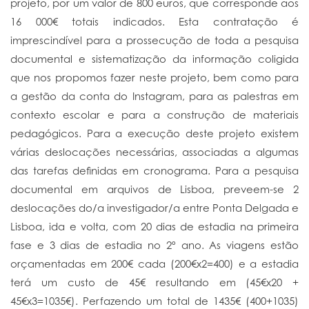
projeto, por um valor de 800 euros, que corresponde aos
16 000€ totais indicados. Esta contratação é
imprescindível para a prossecução de toda a pesquisa
documental e sistematização da informação coligida
que nos propomos fazer neste projeto, bem como para
a gestão da conta do Instagram, para as palestras em
contexto escolar e para a construção de materiais
pedagógicos. Para a execução deste projeto existem
várias deslocações necessárias, associadas a algumas
das tarefas definidas em cronograma. Para a pesquisa
documental em arquivos de Lisboa, preveem-se 2
deslocações do/a investigador/a entre Ponta Delgada e
Lisboa, ida e volta, com 20 dias de estadia na primeira
fase e 3 dias de estadia no 2º ano. As viagens estão
orçamentadas em 200€ cada (200€x2=400) e a estadia
terá um custo de 45€ resultando em (45€x20 +
45€x3=1035€). Perfazendo um total de 1435€ (400+1035)