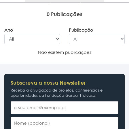
0 Publicações
Ano
Publicação
Não existem publicações
Subscreva a nossa Newsletter
Receba a divulgação de projetos, conferências e
oportunidades da Fundação Gaspar Frutuoso.