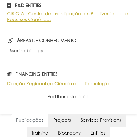
R&D ENTITIES
Portal do Investigador
CIBIO-A - Centro de Investigação em Biodiversidade e
Recursos Genéticos
ÁREAS DE CONHECIMENTO
Marine biology
FINANCING ENTITIES
Direção Regional da Ciência e da Tecnologia
Partilhar este perfil:
Publicações
Projects
Services Provisions
Training
Biography
Entities