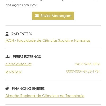
dos Açores em 1999.
Portal do Investigador
Enviar Mensagem
R&D ENTITIES
FCSH - Faculdade de Ciências Sociais e Humanas
PERFIS EXTERNOS
cienciavitae.pt
2419-6786-5BF6
orcid.org
0009-0007-8723-1731
FINANCING ENTITIES
Direção Regional da Ciência e da Tecnologia