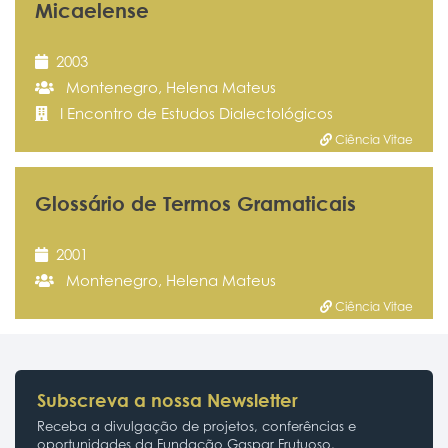
Micaelense
2003
Montenegro, Helena Mateus
I Encontro de Estudos Dialectológicos
Ciência Vitae
Glossário de Termos Gramaticais
2001
Montenegro, Helena Mateus
Ciência Vitae
Subscreva a nossa Newsletter
Receba a divulgação de projetos, conferências e
oportunidades da Fundação Gaspar Frutuoso.