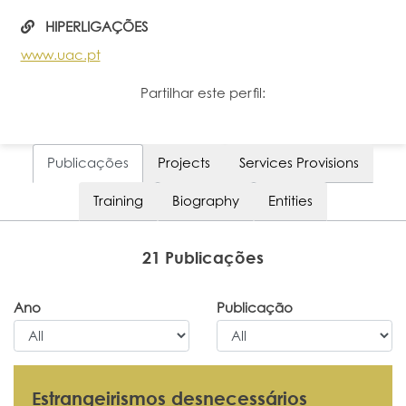
HIPERLIGAÇÕES
www.uac.pt
Partilhar este perfil:
Publicações
Projects
Services Provisions
Training
Biography
Entities
21 Publicações
Ano
Publicação
Estrangeirismos desnecessários