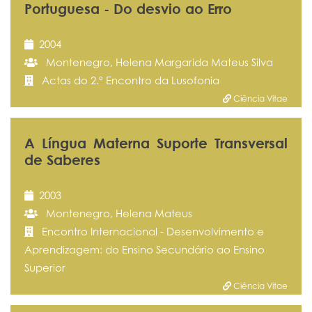
Portuguesa - Do desvio ao Erro
2004
Montenegro, Helena Margarida Mateus Silva
Actas do 2.º Encontro da Lusofonia
Ciência Vitae
A Língua Materna Suporte Transversal
de Saberes
2003
Montenegro, Helena Mateus
Encontro Internacional - Desenvolvimento e
Aprendizagem: do Ensino Secundário ao Ensino
Superior
Ciência Vitae