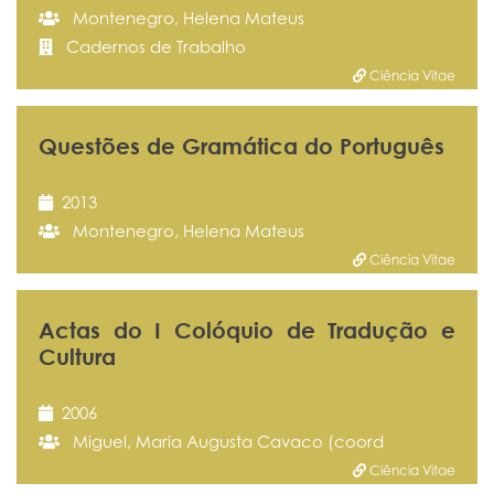
Montenegro, Helena Mateus
Cadernos de Trabalho
Ciência Vitae
Questões de Gramática do Português
2013
Montenegro, Helena Mateus
Ciência Vitae
Actas do I Colóquio de Tradução e
Cultura
2006
Miguel, Maria Augusta Cavaco (coord
Ciência Vitae