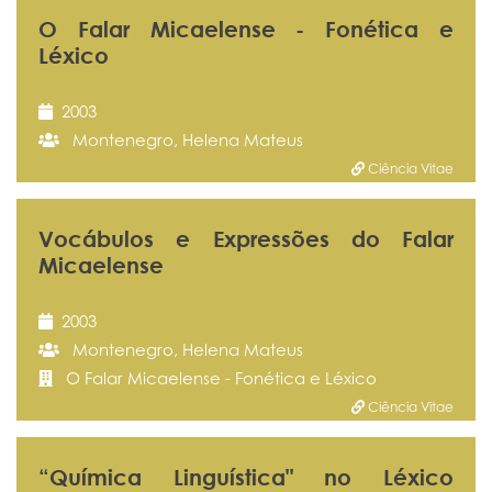
O Falar Micaelense - Fonética e
Léxico
2003
Montenegro, Helena Mateus
Ciência Vitae
Vocábulos e Expressões do Falar
Micaelense
2003
Montenegro, Helena Mateus
O Falar Micaelense - Fonética e Léxico
Ciência Vitae
“Química Linguística" no Léxico