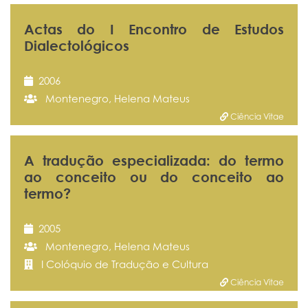
Actas do I Encontro de Estudos
Dialectológicos
2006
Montenegro, Helena Mateus
Ciência Vitae
A tradução especializada: do termo
ao conceito ou do conceito ao
termo?
2005
Montenegro, Helena Mateus
I Colóquio de Tradução e Cultura
Ciência Vitae