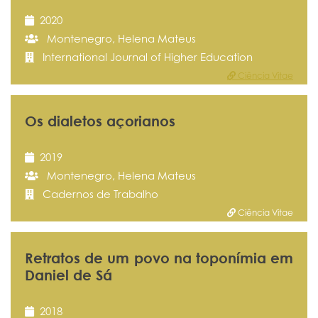
2020
Montenegro, Helena Mateus
International Journal of Higher Education
Ciência Vitae
Os dialetos açorianos
2019
Montenegro, Helena Mateus
Cadernos de Trabalho
Ciência Vitae
Retratos de um povo na toponímia em
Daniel de Sá
2018