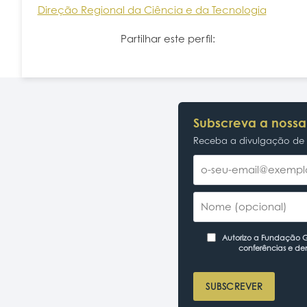
Direção Regional da Ciência e da Tecnologia
Partilhar este perfil:
Subscreva a nossa
Receba a divulgação de p
Autorizo a Fundação Ga
conferências e de
SUBSCREVER