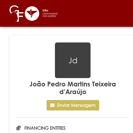
Jd
João Pedro Martins Teixeira
d'Araújo
Enviar Mensagem
FINANCING ENTITIES