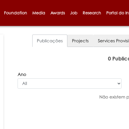
Foundation
Media
Awards
Job
Research
Portal do I
Publicações
Projects
Services Provis
0 Publi
Ano
Não existem 