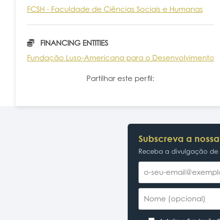
FCSH - Faculdade de Ciências Sociais e Humanas
FINANCING ENTITIES
Fundação Luso-Americana para o Desenvolvimento
Partilhar este perfil:
Subscreva a nossa
Receba a divulgação de p