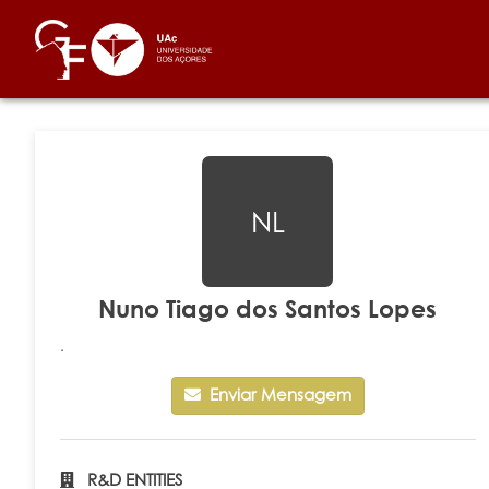
NL
Nuno Tiago dos Santos Lopes
.
Enviar Mensagem
R&D ENTITIES