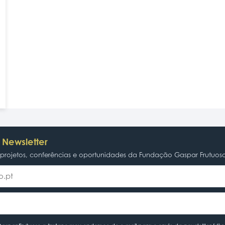
 Newsletter
rojetos, conferências e oportunidades da Fundação Gaspar Frutuos