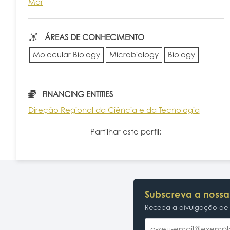
Mar
ÁREAS DE CONHECIMENTO
Molecular Biology
Microbiology
Biology
FINANCING ENTITIES
Direção Regional da Ciência e da Tecnologia
Partilhar este perfil:
Subscreva a nossa
Receba a divulgação de p