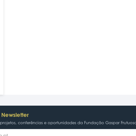
 Newsletter
rojetos, conferências e oportunidades da Fundação Gaspar Frutuos