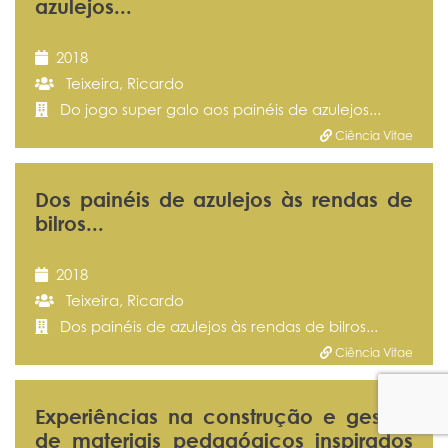
azulejos...
2018
Teixeira, Ricardo
Do jogo super galo aos painéis de azulejos...
Ciência Vitae
Dos painéis de azulejos às rendas de
bilros...
2018
Teixeira, Ricardo
Dos painéis de azulejos às rendas de bilros...
Ciência Vitae
Experiências na construção e gestão
de materiais pedagógicos inspirados