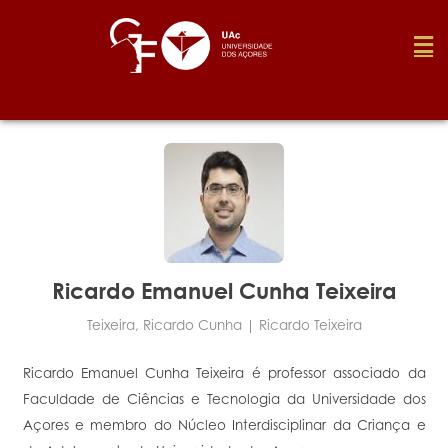
Foundation
Media
Awards
Ricardo Emanuel Cunha Teixeira
Teixeira, Ricardo Cunha | Ricardo Teixeira
Job
Ricardo Emanuel Cunha Teixeira é professor associado da
Faculdade de Ciências e Tecnologia da Universidade dos
Research
Açores e membro do Núcleo Interdisciplinar da Criança e