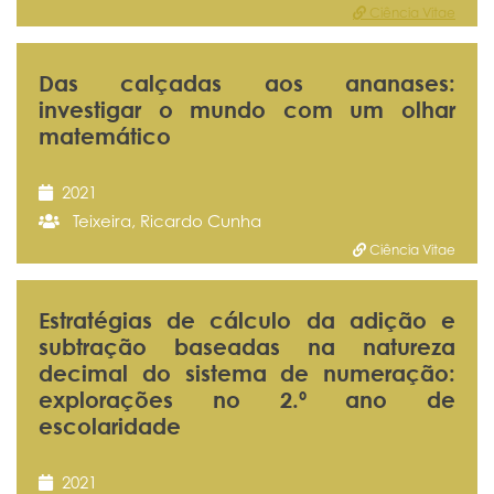
Ciência Vitae
Das calçadas aos ananases:
investigar o mundo com um olhar
matemático
2021
Teixeira, Ricardo Cunha
Ciência Vitae
Estratégias de cálculo da adição e
subtração baseadas na natureza
decimal do sistema de numeração:
explorações no 2.º ano de
escolaridade
2021