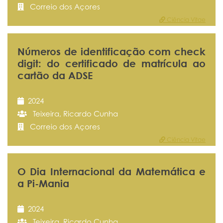
Correio dos Açores
Ciência Vitae
Números de identificação com check
digit: do certificado de matrícula ao
cartão da ADSE
2024
Teixeira, Ricardo Cunha
Correio dos Açores
Ciência Vitae
O Dia Internacional da Matemática e
a Pi-Mania
2024
Teixeira, Ricardo Cunha