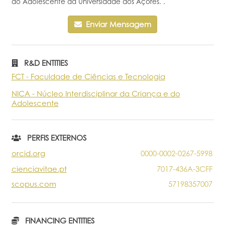
do Adolescente da Universidade dos Açores. .
Portal do Investigador
Enviar Mensagem
R&D ENTITIES
FCT - Faculdade de Ciências e Tecnologia
NICA - Núcleo Interdisciplinar da Criança e do
Adolescente
PERFIS EXTERNOS
orcid.org
0000-0002-0267-5998
cienciavitae.pt
7017-436A-3CFF
scopus.com
57198357007
FINANCING ENTITIES