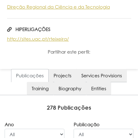
Direção Regional da Ciência e da Tecnologia
HIPERLIGAÇÕES
http://sites.uac.pt/rteixeira/
Partilhar este perfil:
Publicações
Projects
Services Provisions
Training
Biography
Entities
278 Publicações
Ano
Publicação