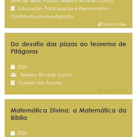
José de Jesus Vigário; Teixeira, Ricardo Cunha
Educação, Participação e Democracia –
Contributos da Investigação.
Ciência Vitae
Do desafio das pizzas ao teorema de
Pitágoras
2025
Teixeira, Ricardo Cunha
Correio dos Açores
Ciência Vitae
Matemática Divina: a Matemática da
Bíblia
2025