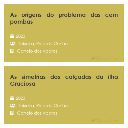
As origens do problema das cem
pombas
2023
Teixeira, Ricardo Cunha
Correio dos Açores
Ciência Vitae
As simetrias das calçadas da ilha
Graciosa
2023
Teixeira, Ricardo Cunha
Correio dos Açores
Ciência Vitae