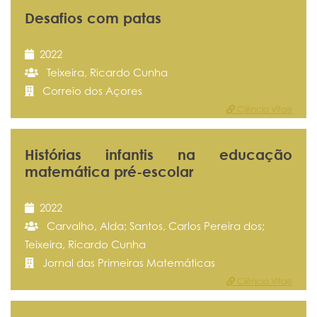
Desafios com patas
2022
Teixeira, Ricardo Cunha
Correio dos Açores
Ciência Vitae
Histórias infantis na educação
matemática pré-escolar
2022
Carvalho, Alda; Santos, Carlos Pereira dos;
Teixeira, Ricardo Cunha
Jornal das Primeiras Matemáticas
Ciência Vitae