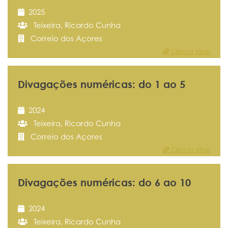
2025
Teixeira, Ricardo Cunha
Correio dos Açores
Ciência Vitae
Divagações numéricas: do 1 ao 5
2024
Teixeira, Ricardo Cunha
Correio dos Açores
Ciência Vitae
Divagações numéricas: do 6 ao 10
2024
Teixeira, Ricardo Cunha