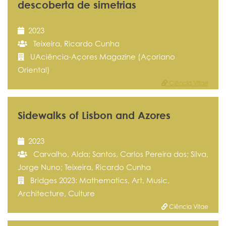
descoberta de simetrias
2023
Teixeira, Ricardo Cunha
UAciência-Açores Magazine (Açoriano
Oriental)
Ciência Vitae
Sidewalks of Lisbon and Azores
2023
Carvalho, Alda; Santos, Carlos Pereira dos; Silva,
Jorge Nuno; Teixeira, Ricardo Cunha
Bridges 2023: Mathematics, Art, Music,
Architecture, Culture
Ciência Vitae