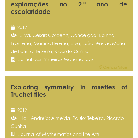
explorações no 2.º ano de
escolaridade
2019
Silva, César; Cordeniz, Conceição; Rainha,
Filomena; Martins, Helena; Silva, Luísa; Areias, Maria
de Fátima; Teixeira, Ricardo Cunha
Jornal das Primeiras Matemáticas
Ciência Vitae
Exploring symmetry in rosettes of
Truchet tiles
2019
Hall, Andreia; Almeida, Paulo; Teixeira, Ricardo
Cunha
Journal of Mathematics and the Arts