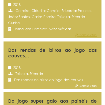
2018
Carreiro, Cláudia; Correia, Eduarda; Patrício,
João; Santos, Carlos Pereira; Teixeira, Ricardo
Cunha
Jornal das Primeiras Matemáticas
Ciência Vitae
Das rendas de bilros ao jogo das
couves...
2018
Teixeira, Ricardo
Das rendas de bilros ao jogo das couves...
Ciência Vitae
Do jogo super galo aos painéis de