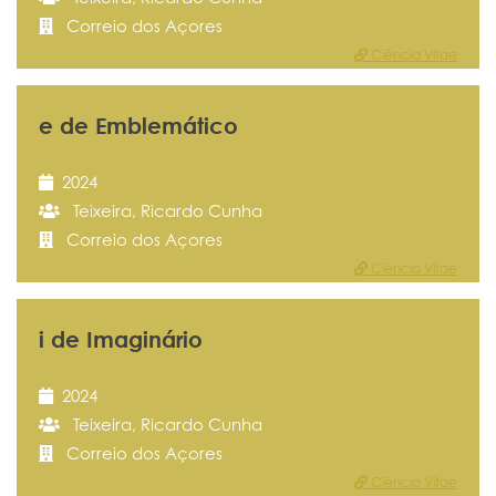
Correio dos Açores
Ciência Vitae
e de Emblemático
2024
Teixeira, Ricardo Cunha
Correio dos Açores
Ciência Vitae
i de Imaginário
2024
Teixeira, Ricardo Cunha
Correio dos Açores
Ciência Vitae