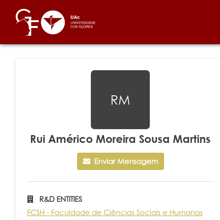
RM
Rui Américo Moreira Sousa Martins
Enviar Mensagem
R&D ENTITIES
FCSH - Faculdade de Ciências Sociais e Humanas