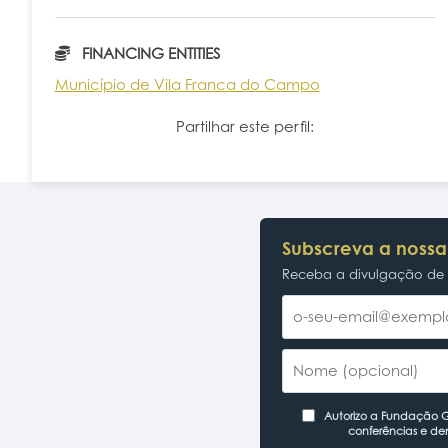
FINANCING ENTITIES
Município de Vila Franca do Campo
Partilhar este perfil:
Subscreva a nossa
Receba a divulgação de p
Autorizo a Fundação Ga
conferências e de