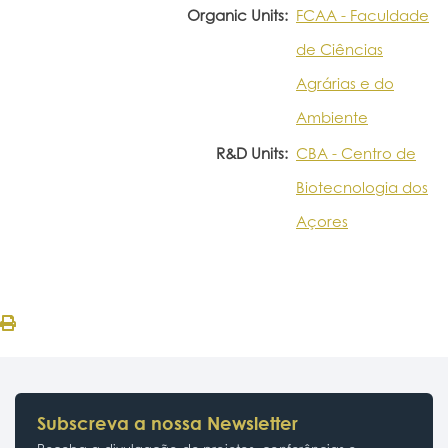
Organic Units:
FCAA - Faculdade
de Ciências
Agrárias e do
Ambiente
R&D Units:
CBA - Centro de
Biotecnologia dos
Açores
Subscreva a nossa Newsletter