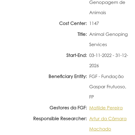
Genopagem de
Portal do Investigador
Animais
Cost Center:
1147
Title:
Animal Genoping
Services
Start-End:
03-11-2022 - 31-12-
2026
Beneficiary Entity:
FGF - Fundação
Gaspar Frutuoso,
FP
Gestores da FGF:
Matilde Pereira
Responsible Researcher:
Artur da Câmara
Machado