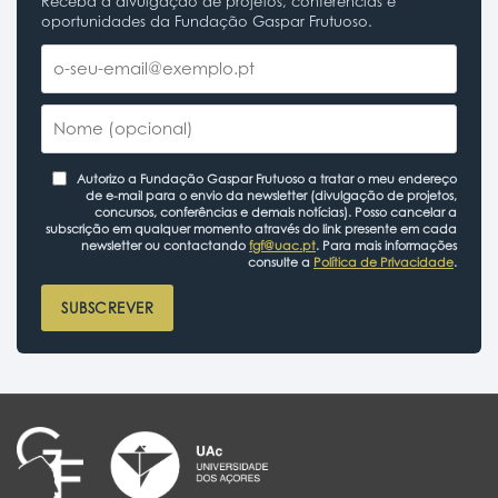
Receba a divulgação de projetos, conferências e
oportunidades da Fundação Gaspar Frutuoso.
Autorizo a Fundação Gaspar Frutuoso a tratar o meu endereço
de e-mail para o envio da newsletter (divulgação de projetos,
concursos, conferências e demais notícias). Posso cancelar a
subscrição em qualquer momento através do link presente em cada
newsletter ou contactando
fgf@uac.pt
. Para mais informações
consulte a
Política de Privacidade
.
SUBSCREVER