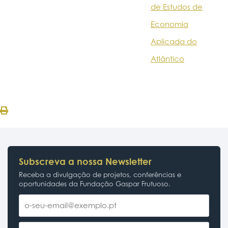
de Estudos de
Economia
Aplicada do
Atlântico
Subscreva a nossa Newsletter
Receba a divulgação de projetos, conferências e
oportunidades da Fundação Gaspar Frutuoso.