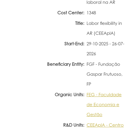
laboral na AR
Portal do Investigador
Cost Center:
1348
Title:
Labor flexibility in
AR (CEEAplA)
Start-End:
29-10-2025 - 26-07-
2026
Beneficiary Entity:
FGF - Fundação
Gaspar Frutuoso,
FP
Organic Units:
FEG - Faculdade
de Economia e
Gestão
R&D Units:
CEEAplA - Centro