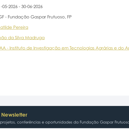
1-05-2026 - 30-06-2026
GF - Fundação Gaspar Frutuoso, FP
atilde Pereira
oão da Silva Madruga
ITAA - Instituto de Investigação em Tecnologias Agrárias e do 
 Newsletter
rojetos, conferências e oportunidades da Fundação Gaspar Frutuos