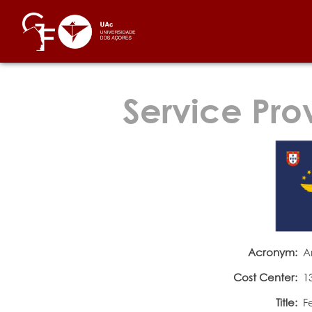
Service Pro
Acronym:
A
Cost Center:
1
Title:
F