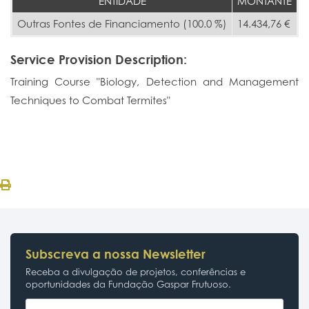
ENTIDADE
MONTANTE
Outras Fontes de Financiamento (100.0 %)
14.434,76 €
Service Provision Description:
Training Course "Biology, Detection and Management
Techniques to Combat Termites"
Subscreva a nossa Newsletter
Receba a divulgação de projetos, conferências e
oportunidades da Fundação Gaspar Frutuoso.