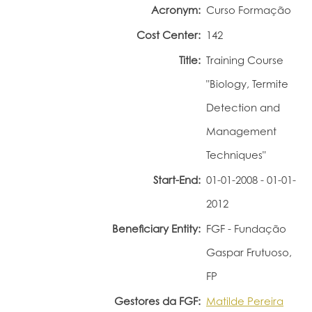
Acronym:
Curso Formação
Portal do Investigador
Cost Center:
142
Title:
Training Course
"Biology, Termite
Detection and
Management
Techniques"
Start-End:
01-01-2008 - 01-01-
2012
Beneficiary Entity:
FGF - Fundação
Gaspar Frutuoso,
FP
Gestores da FGF:
Matilde Pereira