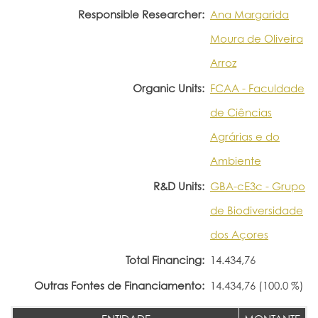
Responsible Researcher:
Ana Margarida
Moura de Oliveira
Arroz
Organic Units:
FCAA - Faculdade
de Ciências
Agrárias e do
Ambiente
R&D Units:
GBA-cE3c - Grupo
de Biodiversidade
dos Açores
Total Financing:
14.434,76
Outras Fontes de Financiamento:
14.434,76 (100.0 %)