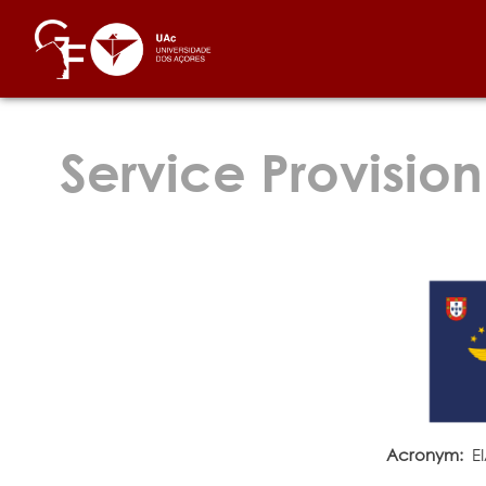
Service Provision
Acronym:
E