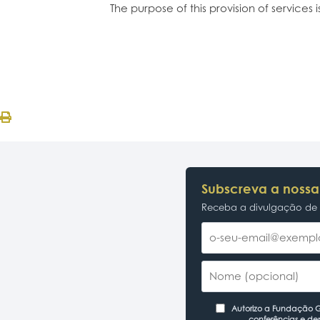
The purpose of this provision of services
Subscreva a nossa
Receba a divulgação de p
Autorizo a Fundação Ga
conferências e de