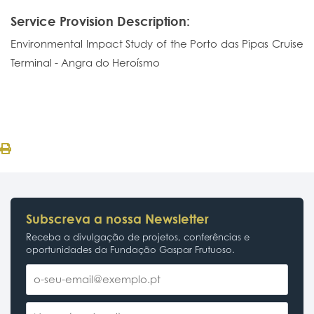
Service Provision Description:
Environmental Impact Study of the Porto das Pipas Cruise
Terminal - Angra do Heroísmo
Subscreva a nossa Newsletter
Receba a divulgação de projetos, conferências e
oportunidades da Fundação Gaspar Frutuoso.