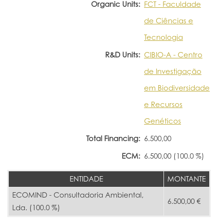
Organic Units:
FCT - Faculdade
de Ciências e
Tecnologia
R&D Units:
CIBIO-A - Centro
de Investigação
em Biodiversidade
e Recursos
Genéticos
Total Financing:
6.500,00
ECM:
6.500,00 (100.0 %)
ENTIDADE
MONTANTE
ECOMIND - Consultadoria Ambiental,
6.500,00 €
Lda. (100.0 %)