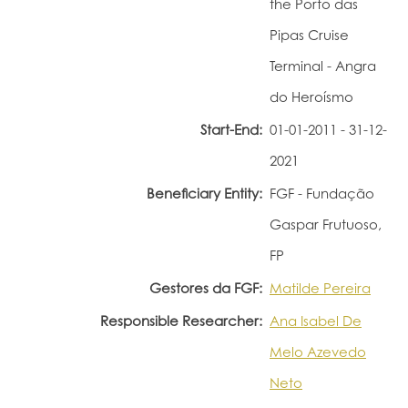
the Porto das
Portal do Investigador
Pipas Cruise
Terminal - Angra
do Heroísmo
Start-End:
01-01-2011 - 31-12-
2021
Beneficiary Entity:
FGF - Fundação
Gaspar Frutuoso,
FP
Gestores da FGF:
Matilde Pereira
Responsible Researcher:
Ana Isabel De
Melo Azevedo
Neto