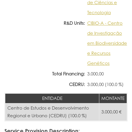
de Ciências e
Tecnologia
R&D Units:
CIBIO-A - Centro
de Investigação
em Biodiversidade
e Recursos
Genéticos
Total Financing:
3.000,00
CEDRU:
3.000,00 (100.0 %)
ENTIDADE
MONTANTE
Centro de Estudos e Desenvolvimento
3.000,00 €
Regional e Urbano (CEDRU) (100.0 %)
Service Provision Description: