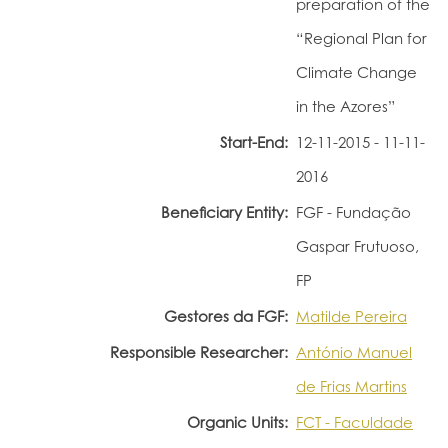
preparation of the
Portal do Investigador
“Regional Plan for
Climate Change
in the Azores”
Start-End:
12-11-2015 - 11-11-
2016
Beneficiary Entity:
FGF - Fundação
Gaspar Frutuoso,
FP
Gestores da FGF:
Matilde Pereira
Responsible Researcher:
António Manuel
de Frias Martins
Organic Units:
FCT - Faculdade