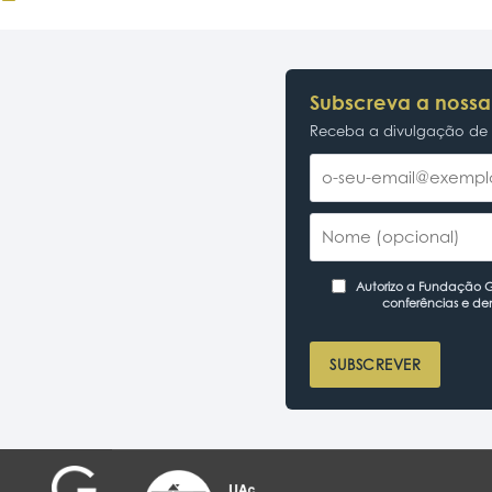
Subscreva a nossa
Receba a divulgação de p
Autorizo a Fundação Ga
conferências e de
SUBSCREVER