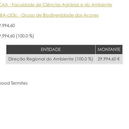
CAA - Faculdade de Ciências Agrárias e do Ambiente
BA-cE3c - Grupo de Biodiversidade dos Açores
9.994,60
9.994,60 (100.0 %)
ENTIDADE
MONTANTE
Direção Regional do Ambiente (100.0 %)
29.994,60 €
wood Termites