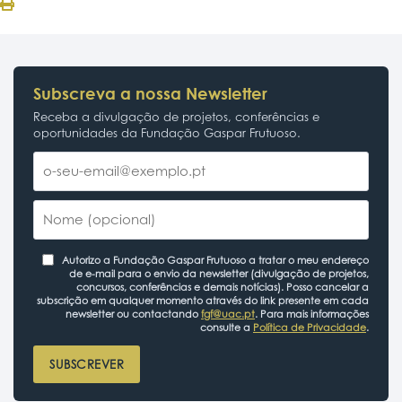
Subscreva a nossa Newsletter
Receba a divulgação de projetos, conferências e
oportunidades da Fundação Gaspar Frutuoso.
Autorizo a Fundação Gaspar Frutuoso a tratar o meu endereço
de e-mail para o envio da newsletter (divulgação de projetos,
concursos, conferências e demais notícias). Posso cancelar a
subscrição em qualquer momento através do link presente em cada
newsletter ou contactando
fgf@uac.pt
. Para mais informações
consulte a
Política de Privacidade
.
SUBSCREVER