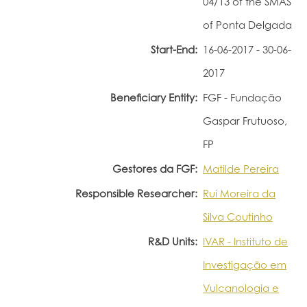
04/13 of the SMAS
Portal do Investigador
of Ponta Delgada
Start-End:
16-06-2017 - 30-06-
2017
Beneficiary Entity:
FGF - Fundação
Gaspar Frutuoso,
FP
Gestores da FGF:
Matilde Pereira
Responsible Researcher:
Rui Moreira da
Silva Coutinho
R&D Units:
IVAR - Instituto de
Investigação em
Vulcanologia e