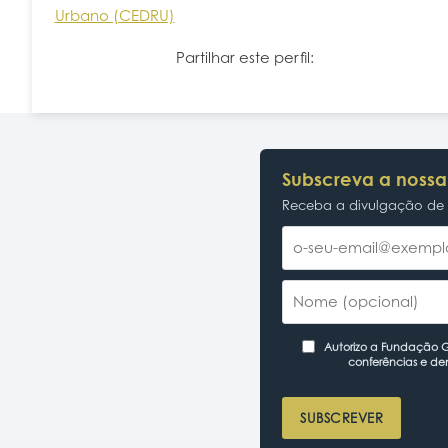
Urbano (CEDRU)
Partilhar este perfil:
Subscreva a nossa
Receba a divulgação de p
Autorizo a Fundação Ga
conferências e de
SUBSCREVER