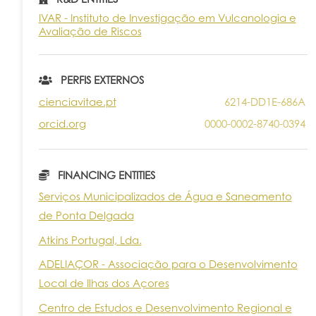
IVAR - Instituto de Investigação em Vulcanologia e
Avaliação de Riscos
PERFIS EXTERNOS
cienciavitae.pt
6214-DD1E-686A
orcid.org
0000-0002-8740-0394
FINANCING ENTITIES
Serviços Municipalizados de Água e Saneamento
de Ponta Delgada
Atkins Portugal, Lda.
ADELIAÇOR - Associação para o Desenvolvimento
Local de Ilhas dos Açores
Centro de Estudos e Desenvolvimento Regional e