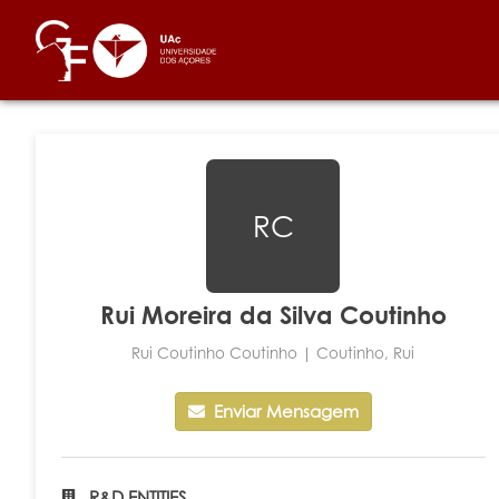
RC
Rui Moreira da Silva Coutinho
Rui Coutinho Coutinho | Coutinho, Rui
Enviar Mensagem
R&D ENTITIES