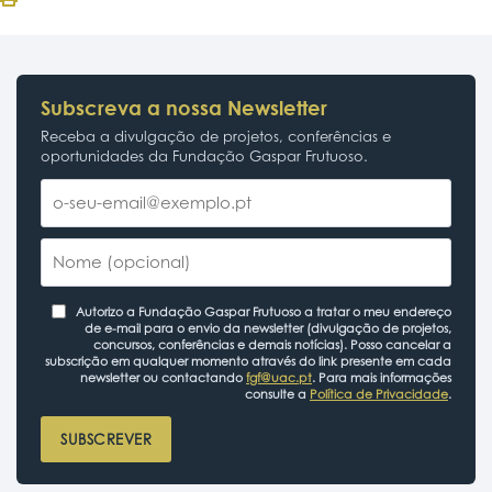
Subscreva a nossa Newsletter
Receba a divulgação de projetos, conferências e
oportunidades da Fundação Gaspar Frutuoso.
Autorizo a Fundação Gaspar Frutuoso a tratar o meu endereço
de e-mail para o envio da newsletter (divulgação de projetos,
concursos, conferências e demais notícias). Posso cancelar a
subscrição em qualquer momento através do link presente em cada
newsletter ou contactando
fgf@uac.pt
. Para mais informações
consulte a
Política de Privacidade
.
SUBSCREVER