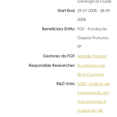
Geological Guide
Portal do Investigador
Start-End:
29-07-2008 - 28-09-
2008
Beneficiary Entity:
FGF - Fundação
Gaspar Frutuoso,
FP
Gestores da FGF:
Matilde Pereira
Responsible Researcher:
Rui Moreira da
Silva Coutinho
R&D Units:
IVAR - Instituto de
Investigação em
Vulcanologia e
Avaliação de