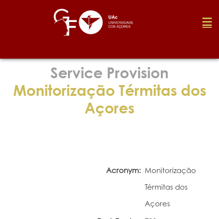
Foundation
Service Provision
Monitorização Térmitas dos
Media
Açores
Awards
Job
Acronym:
Monitorização
Térmitas dos
Research
Açores