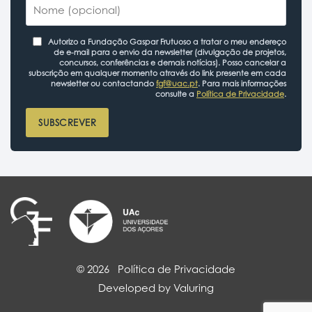
Autorizo a Fundação Gaspar Frutuoso a tratar o meu endereço
de e-mail para o envio da newsletter (divulgação de projetos,
concursos, conferências e demais notícias). Posso cancelar a
subscrição em qualquer momento através do link presente em cada
newsletter ou contactando
fgf@uac.pt
. Para mais informações
consulte a
Política de Privacidade
.
SUBSCREVER
© 2026
Política de Privacidade
Developed by Valuring