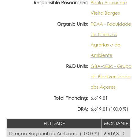
Responsible Researcher:
Paulo Alexandre
Vieira Borges
Organic Units:
FCAA - Faculdade
de Ciências
Agrárias e do
Ambiente
R&D Units:
GBA-cE3c - Grupo
de Biodiversidade
dos Açores
Total Financing:
6.619,81
DRA:
6.619,81 (100.0 %)
ENTIDADE
MONTANTE
Direção Regional do Ambiente (100.0 %)
6.619,81 €