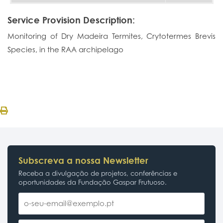
Service Provision Description:
Monitoring of Dry Madeira Termites, Crytotermes Brevis
Species, in the RAA archipelago
Subscreva a nossa Newsletter
Receba a divulgação de projetos, conferências e
oportunidades da Fundação Gaspar Frutuoso.