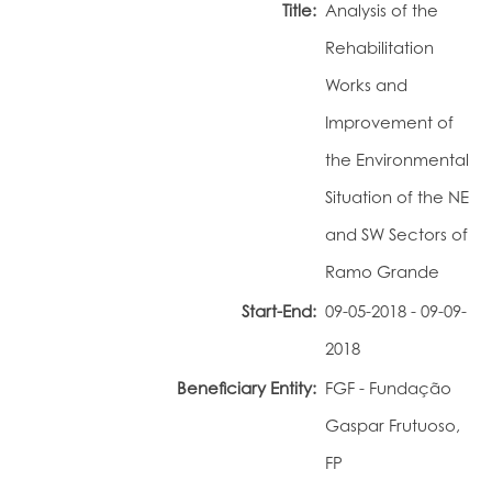
Title:
Analysis of the
Portal do Investigador
Rehabilitation
Works and
Improvement of
the Environmental
Situation of the NE
and SW Sectors of
Ramo Grande
Start-End:
09-05-2018 - 09-09-
2018
Beneficiary Entity:
FGF - Fundação
Gaspar Frutuoso,
FP