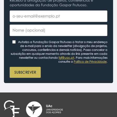
Receba a divulgação de projetos, conferências e
oportunidades da Fundação Gaspar Frutuoso.
Autorizo a Fundação Gaspar Frutuoso a tratar o meu endereço
de e-mail para o envio da newsletter (divulgação de projetos,
concursos, conferências e demais notícias). Posso cancelar a
subscrição em qualquer momento através do link presente em cada
newsletter ou contactando
fgf@uac.pt
. Para mais informações
consulte a
Política de Privacidade
.
SUBSCREVER