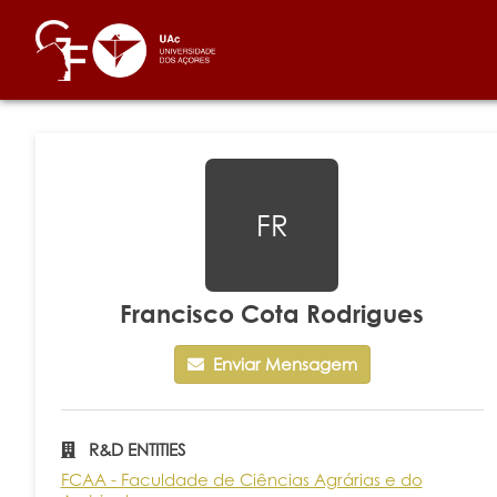
FR
Francisco Cota Rodrigues
Enviar Mensagem
R&D ENTITIES
FCAA - Faculdade de Ciências Agrárias e do