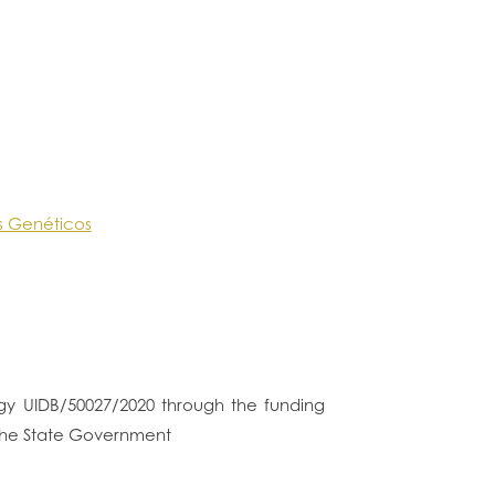
s Genéticos
logy UIDB/50027/2020 through the funding
 the State Government