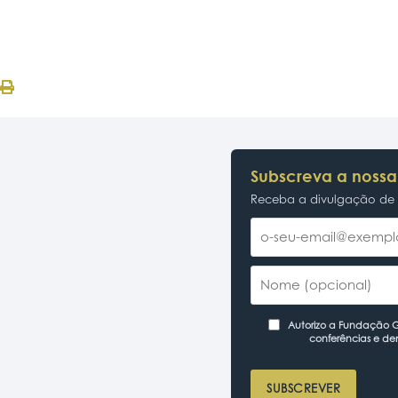
Subscreva a nossa
Receba a divulgação de p
Autorizo a Fundação Ga
conferências e de
SUBSCREVER