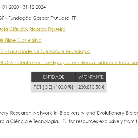
1-01-2020 - 31-12-2024
GF - Fundação Gaspar Frutuoso, FP
úcia Cláudio
,
Ricardo Figueira
ís Filipe Dias e Silva
CT - Faculdade de Ciências e Tecnologia
IBIO-A - Centro de Investigação em Biodiversidade e Recurso
ENTIDADE
MONTANTE
FCT (OE) (100.0 %)
230.810,50 €
inary Research Network in Biodiversity and Evolutionary Bio
 Ciência e Tecnologia, I.P., for resources exclusively from