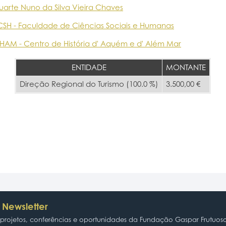
uarte Nuno da Silva Vieira Chaves
CSH - Faculdade de Ciências Sociais e Humanas
HAM - Centro de História d' Aquém e d' Além Mar
ENTIDADE
MONTANTE
Direção Regional do Turismo (100.0 %)
3.500,00 €
 Newsletter
rojetos, conferências e oportunidades da Fundação Gaspar Frutuos