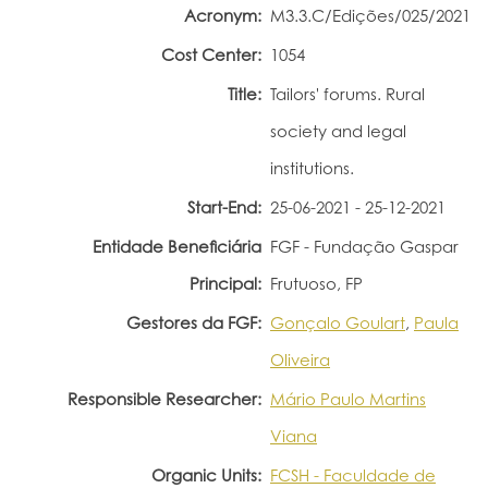
Acronym:
M3.3.C/Edições/025/2021
Portal do Investigador
Cost Center:
1054
Title:
Tailors' forums. Rural
society and legal
institutions.
Start-End:
25-06-2021 - 25-12-2021
Entidade Beneficiária
FGF - Fundação Gaspar
Principal:
Frutuoso, FP
Gestores da FGF:
Gonçalo Goulart
,
Paula
Oliveira
Responsible Researcher:
Mário Paulo Martins
Viana
Organic Units:
FCSH - Faculdade de