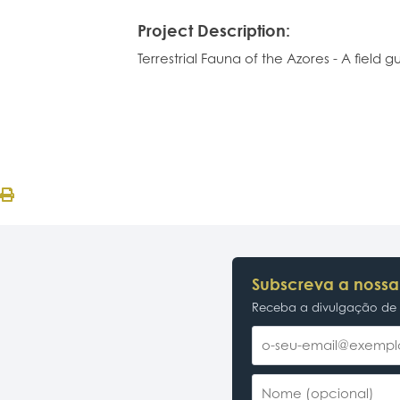
Project Description:
Terrestrial Fauna of the Azores - A field g
Subscreva a nossa
Receba a divulgação de p