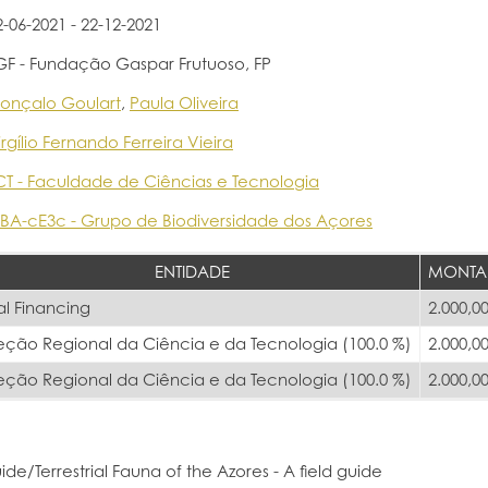
2-06-2021 - 22-12-2021
GF - Fundação Gaspar Frutuoso, FP
onçalo Goulart
,
Paula Oliveira
irgílio Fernando Ferreira Vieira
CT - Faculdade de Ciências e Tecnologia
BA-cE3c - Grupo de Biodiversidade dos Açores
ENTIDADE
MONTA
al Financing
2.000,00
eção Regional da Ciência e da Tecnologia (100.0 %)
2.000,00
eção Regional da Ciência e da Tecnologia (100.0 %)
2.000,00
uide/Terrestrial Fauna of the Azores - A field guide