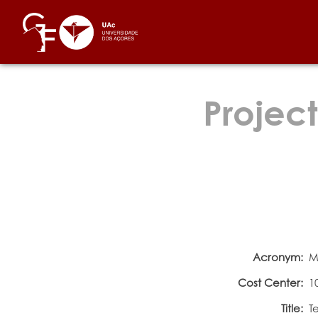
Project
Acronym:
M
Cost Center:
1
Title:
T