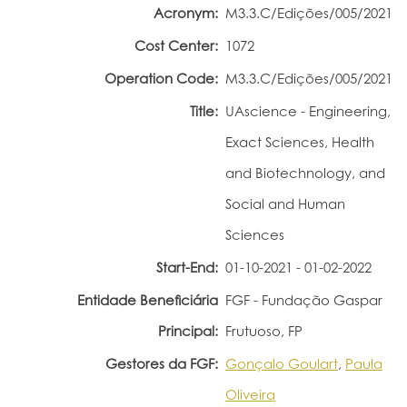
Acronym:
M3.3.C/Edições/005/2021
Portal do Investigador
Cost Center:
1072
Operation Code:
M3.3.C/Edições/005/2021
Title:
UAscience - Engineering,
Exact Sciences, Health
and Biotechnology, and
Social and Human
Sciences
Start-End:
01-10-2021 - 01-02-2022
Entidade Beneficiária
FGF - Fundação Gaspar
Principal:
Frutuoso, FP
Gestores da FGF:
Gonçalo Goulart
,
Paula
Oliveira