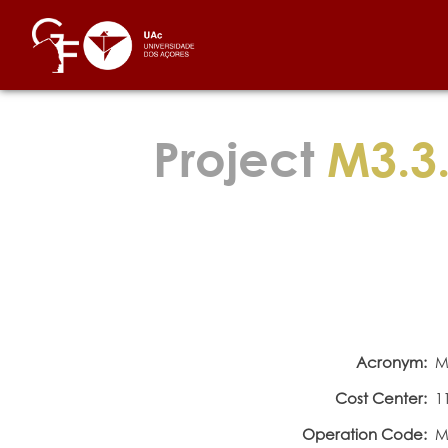
Project
M3.3.
Acronym:
M
Cost Center:
1
Operation Code:
M