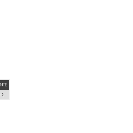
NTE
 €