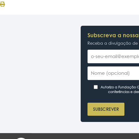
Subscreva a nossa
Receba a divulgação de p
Autorizo a Fundação Ga
conferências e de
SUBSCREVER