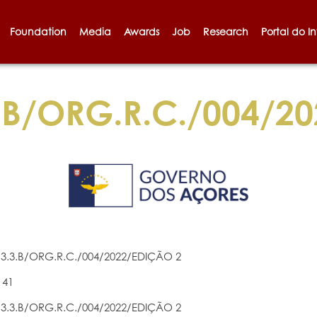
Foundation
Media
Awards
Job
Research
Portal do I
B/ORG.R.C./004/2
3.3.B/ORG.R.C./004/2022/EDIÇÃO 2
141
3.3.B/ORG.R.C./004/2022/EDIÇÃO 2