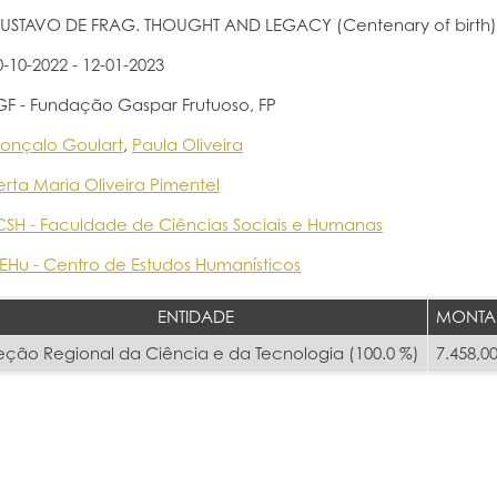
USTAVO DE FRAG. THOUGHT AND LEGACY (Centenary of birth)
0-10-2022 - 12-01-2023
GF - Fundação Gaspar Frutuoso, FP
onçalo Goulart
,
Paula Oliveira
erta Maria Oliveira Pimentel
CSH - Faculdade de Ciências Sociais e Humanas
EHu - Centro de Estudos Humanísticos
ENTIDADE
MONTA
eção Regional da Ciência e da Tecnologia (100.0 %)
7.458,00