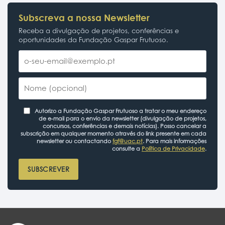
Subscreva a nossa Newsletter
Receba a divulgação de projetos, conferências e
oportunidades da Fundação Gaspar Frutuoso.
Autorizo a Fundação Gaspar Frutuoso a tratar o meu endereço
de e-mail para o envio da newsletter (divulgação de projetos,
concursos, conferências e demais notícias). Posso cancelar a
subscrição em qualquer momento através do link presente em cada
newsletter ou contactando
fgf@uac.pt
. Para mais informações
consulte a
Política de Privacidade
.
SUBSCREVER