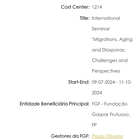
Cost Center:
1214
Portal do Investigador
Title:
International
Seminar
"Migrations, Aging
and Diasporas:
Challenges and
Perspectives
Start-End:
09-07-2024 - 11-10-
2024
Entidade Beneficiária Principal:
FGF - Fundação
Gaspar Frutuoso,
FP
Gestores da FGF:
Paula Oliveira