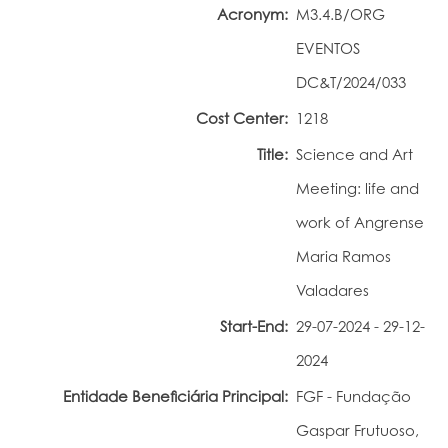
Acronym:
M3.4.B/ORG
Portal do Investigador
EVENTOS
DC&T/2024/033
Cost Center:
1218
Title:
Science and Art
Meeting: life and
work of Angrense
Maria Ramos
Valadares
Start-End:
29-07-2024 - 29-12-
2024
Entidade Beneficiária Principal:
FGF - Fundação
Gaspar Frutuoso,