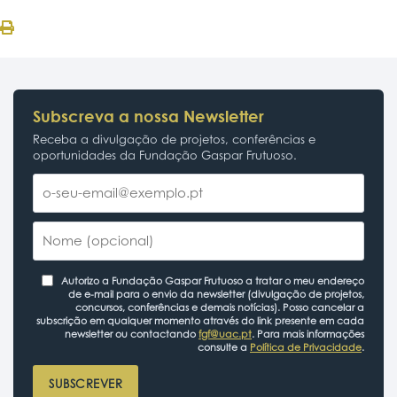
Subscreva a nossa Newsletter
Receba a divulgação de projetos, conferências e
oportunidades da Fundação Gaspar Frutuoso.
Autorizo a Fundação Gaspar Frutuoso a tratar o meu endereço
de e-mail para o envio da newsletter (divulgação de projetos,
concursos, conferências e demais notícias). Posso cancelar a
subscrição em qualquer momento através do link presente em cada
newsletter ou contactando
fgf@uac.pt
. Para mais informações
consulte a
Política de Privacidade
.
SUBSCREVER