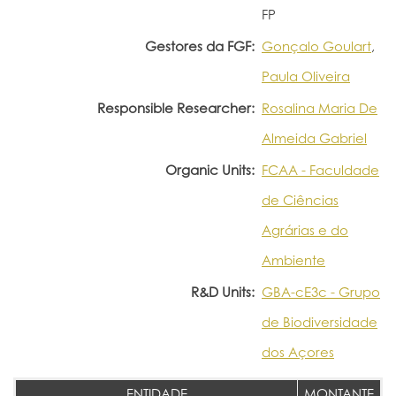
FP
Gestores da FGF:
Gonçalo Goulart
,
Paula Oliveira
Responsible Researcher:
Rosalina Maria De
Almeida Gabriel
Organic Units:
FCAA - Faculdade
de Ciências
Agrárias e do
Ambiente
R&D Units:
GBA-cE3c - Grupo
de Biodiversidade
dos Açores
ENTIDADE
MONTANTE