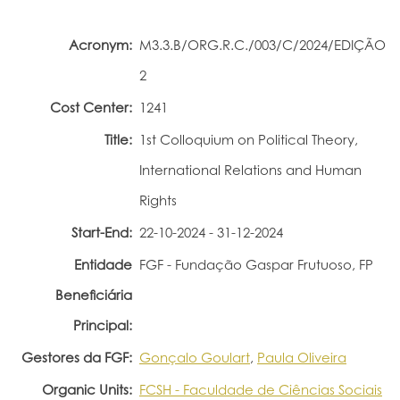
Portal do Investigador
Acronym:
M3.3.B/ORG.R.C./003/C/2024/EDIÇÃO
2
Cost Center:
1241
Title:
1st Colloquium on Political Theory,
International Relations and Human
Rights
Start-End:
22-10-2024 - 31-12-2024
Entidade
FGF - Fundação Gaspar Frutuoso, FP
Beneficiária
Principal:
Gestores da FGF:
Gonçalo Goulart
,
Paula Oliveira
Organic Units:
FCSH - Faculdade de Ciências Sociais