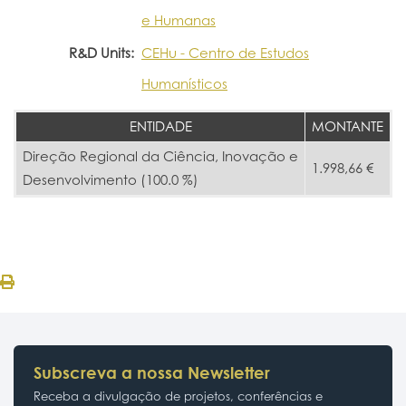
e Humanas
R&D Units:
CEHu - Centro de Estudos
Humanísticos
ENTIDADE
MONTANTE
Direção Regional da Ciência, Inovação e
1.998,66 €
Desenvolvimento (100.0 %)
Subscreva a nossa Newsletter
Receba a divulgação de projetos, conferências e