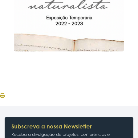
Subscreva a nossa Newsletter
Receba a divulgação de projetos, conferências e