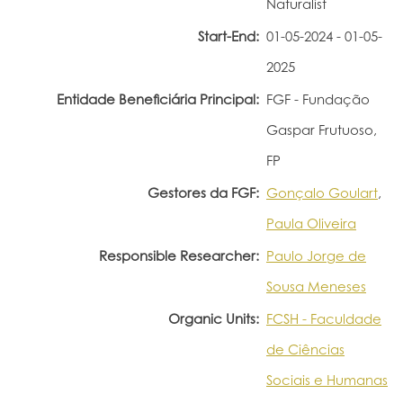
Naturalist
Portal do Investigador
Start-End:
01-05-2024 - 01-05-
2025
Entidade Beneficiária Principal:
FGF - Fundação
Gaspar Frutuoso,
FP
Gestores da FGF:
Gonçalo Goulart
,
Paula Oliveira
Responsible Researcher:
Paulo Jorge de
Sousa Meneses
Organic Units:
FCSH - Faculdade
de Ciências
Sociais e Humanas