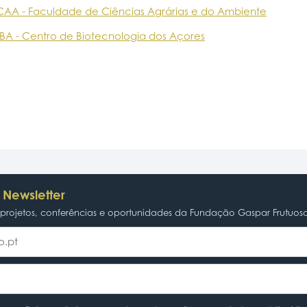
CAA - Faculdade de Ciências Agrárias e do Ambiente
BA - Centro de Biotecnologia dos Açores
 Newsletter
rojetos, conferências e oportunidades da Fundação Gaspar Frutuos