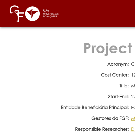
Project
Acronym:
C
Cost Center:
1
Title:
M
Start-End:
2
Entidade Beneficiária Principal:
F
Gestores da FGF:
M
Responsible Researcher:
D