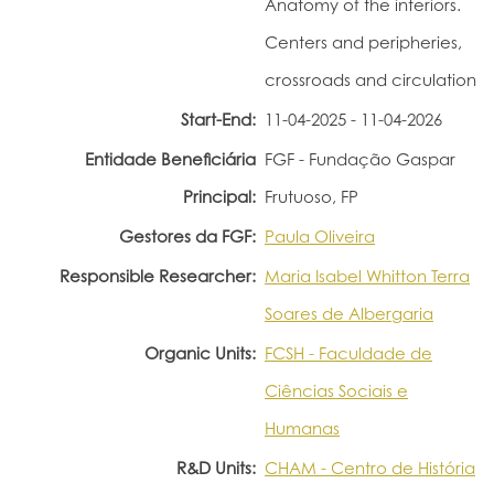
Anatomy of the interiors.
Portal do Investigador
Centers and peripheries,
crossroads and circulation
Start-End:
11-04-2025 - 11-04-2026
Entidade Beneficiária
FGF - Fundação Gaspar
Principal:
Frutuoso, FP
Gestores da FGF:
Paula Oliveira
Responsible Researcher:
Maria Isabel Whitton Terra
Soares de Albergaria
Organic Units:
FCSH - Faculdade de
Ciências Sociais e
Humanas
R&D Units:
CHAM - Centro de História