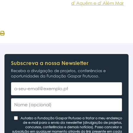
d' Aquém e d' Além Mar
Subscreva a nossa Newsletter
Receba a divulgação de projetos, conferências e
oportunidades da Fundação Gaspar Frutuoso.
Autorizo a Fundação Gaspar Frutuoso a tratar o meu endereço
de e-mail para o envio da newsletter (divulgação de projetos,
concursos, conferências e demais notícias). Posso cancelar a
subscrição em qualquer momento através do link presente em cada