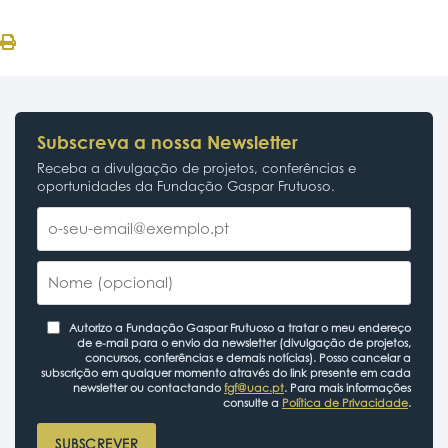
Subscreva a nossa Newsletter
Receba a divulgação de projetos, conferências e
oportunidades da Fundação Gaspar Frutuoso.
Autorizo a Fundação Gaspar Frutuoso a tratar o meu endereço
de e-mail para o envio da newsletter (divulgação de projetos,
concursos, conferências e demais notícias). Posso cancelar a
subscrição em qualquer momento através do link presente em cada
newsletter ou contactando
fgf@uac.pt
. Para mais informações
consulte a
Política de Privacidade
.
SUBSCREVER