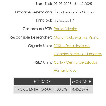
Start-End:
01-01-2025 - 31-12-2025
Portal do Investigador
Entidade Beneficiária
FGF - Fundação Gaspar
Principal:
Frutuoso, FP
Gestores da FGF:
Paula Oliveira
Responsible Researcher:
Mário Paulo Martins Viana
Organic Units:
FCSH - Faculdade de
Ciências Sociais e Humanas
R&D Units:
CEHu - Centro de Estudos
Humanísticos
ENTIDADE
MONTANTE
PRO-SCIENTIA (ORAA) (100.0 %)
4.452,69 €