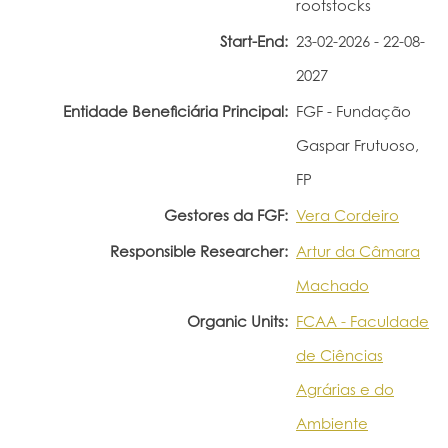
rootstocks
Start-End:
23-02-2026 - 22-08-
2027
Entidade Beneficiária Principal:
FGF - Fundação
Gaspar Frutuoso,
FP
Gestores da FGF:
Vera Cordeiro
Responsible Researcher:
Artur da Câmara
Machado
Organic Units:
FCAA - Faculdade
de Ciências
Agrárias e do
Ambiente