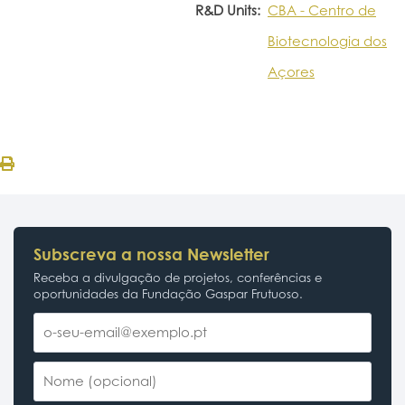
R&D Units:
CBA - Centro de
Biotecnologia dos
Açores
Subscreva a nossa Newsletter
Receba a divulgação de projetos, conferências e
oportunidades da Fundação Gaspar Frutuoso.