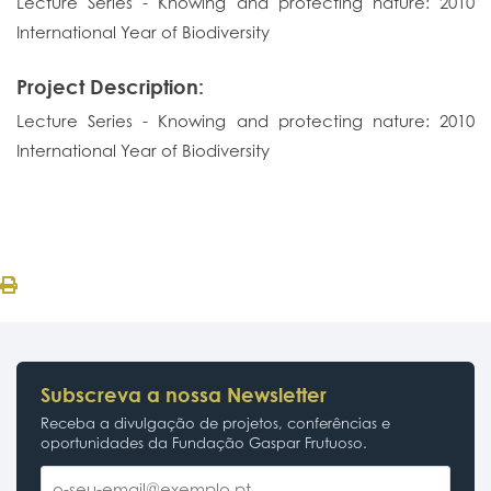
Lecture Series - Knowing and protecting nature: 2010
International Year of Biodiversity
Project Description:
Lecture Series - Knowing and protecting nature: 2010
International Year of Biodiversity
Subscreva a nossa Newsletter
Receba a divulgação de projetos, conferências e
oportunidades da Fundação Gaspar Frutuoso.