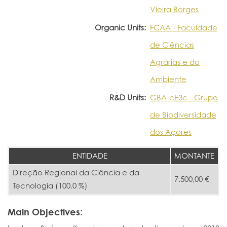
Vieira Borges
Organic Units:
FCAA - Faculdade
de Ciências
Agrárias e do
Ambiente
R&D Units:
GBA-cE3c - Grupo
de Biodiversidade
dos Açores
ENTIDADE
MONTANTE
Direção Regional da Ciência e da
7.500,00 €
Tecnologia (100.0 %)
Main Objectives: