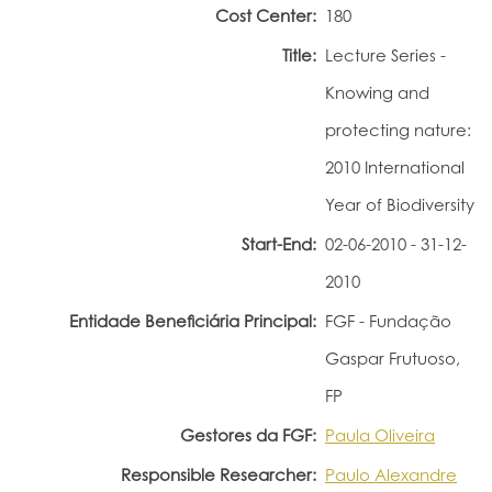
Cost Center:
180
Portal do Investigador
Title:
Lecture Series -
Knowing and
protecting nature:
2010 International
Year of Biodiversity
Start-End:
02-06-2010 - 31-12-
2010
Entidade Beneficiária Principal:
FGF - Fundação
Gaspar Frutuoso,
FP
Gestores da FGF:
Paula Oliveira
Responsible Researcher:
Paulo Alexandre