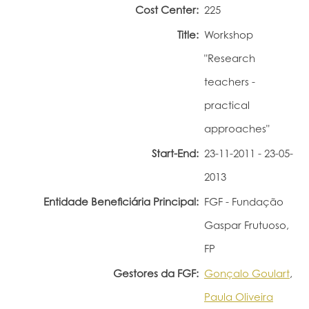
Cost Center:
225
Portal do Investigador
Title:
Workshop
"Research
teachers -
practical
approaches"
Start-End:
23-11-2011 - 23-05-
2013
Entidade Beneficiária Principal:
FGF - Fundação
Gaspar Frutuoso,
FP
Gestores da FGF:
Gonçalo Goulart
,
Paula Oliveira