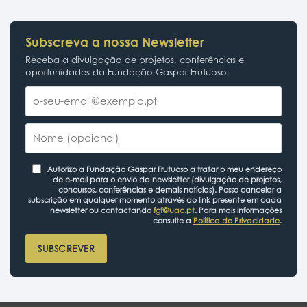
Subscreva a nossa Newsletter
Receba a divulgação de projetos, conferências e
oportunidades da Fundação Gaspar Frutuoso.
Autorizo a Fundação Gaspar Frutuoso a tratar o meu endereço
de e-mail para o envio da newsletter (divulgação de projetos,
concursos, conferências e demais notícias). Posso cancelar a
subscrição em qualquer momento através do link presente em cada
newsletter ou contactando
fgf@uac.pt
. Para mais informações
consulte a
Política de Privacidade
.
SUBSCREVER