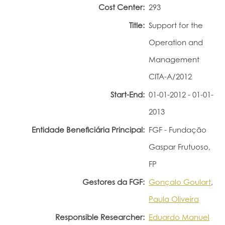
Cost Center:
293
Portal do Investigador
Title:
Support for the
Operation and
Management
CITA-A/2012
Start-End:
01-01-2012 - 01-01-
2013
Entidade Beneficiária Principal:
FGF - Fundação
Gaspar Frutuoso,
FP
Gestores da FGF:
Gonçalo Goulart
,
Paula Oliveira
Responsible Researcher:
Eduardo Manuel