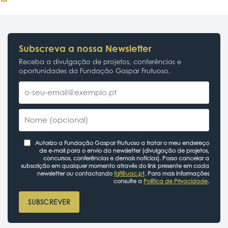
Subscreva a nossa Newsletter
Receba a divulgação de projetos, conferências e
oportunidades da Fundação Gaspar Frutuoso.
Autorizo a Fundação Gaspar Frutuoso a tratar o meu endereço
de e-mail para o envio da newsletter (divulgação de projetos,
concursos, conferências e demais notícias). Posso cancelar a
subscrição em qualquer momento através do link presente em cada
newsletter ou contactando
fgf@uac.pt
. Para mais informações
consulte a
Política de Privacidade
.
SUBSCREVER