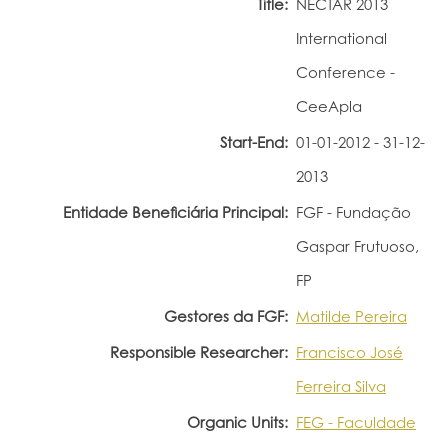
Title:
NECTAR 2013
Portal do Investigador
International
Conference -
CeeApla
Start-End:
01-01-2012 - 31-12-
2013
Entidade Beneficiária Principal:
FGF - Fundação
Gaspar Frutuoso,
FP
Gestores da FGF:
Matilde Pereira
Responsible Researcher:
Francisco José
Ferreira Silva
Organic Units:
FEG - Faculdade