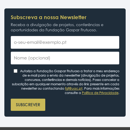
Subscreva a nossa Newsletter
Receba a divulgação de projetos, conferências e
oportunidades da Fundação Gaspar Frutuoso.
Autorizo a Fundação Gaspar Frutuoso a tratar o meu endereço
de e-mail para o envio da newsletter (divulgação de projetos,
concursos, conferências e demais notícias). Posso cancelar a
subscrição em qualquer momento através do link presente em cada
newsletter ou contactando
fgf@uac.pt
. Para mais informações
consulte a
Política de Privacidade
.
SUBSCREVER