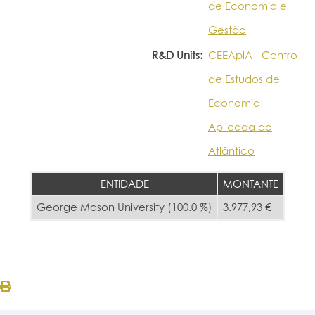
de Economia e
Gestão
R&D Units:
CEEAplA - Centro
de Estudos de
Economia
Aplicada do
Atlântico
ENTIDADE
MONTANTE
George Mason University (100.0 %)
3.977,93 €