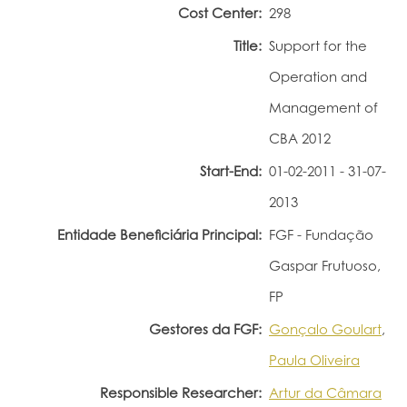
Cost Center:
298
Portal do Investigador
Title:
Support for the
Operation and
Management of
CBA 2012
Start-End:
01-02-2011 - 31-07-
2013
Entidade Beneficiária Principal:
FGF - Fundação
Gaspar Frutuoso,
FP
Gestores da FGF:
Gonçalo Goulart
,
Paula Oliveira
Responsible Researcher:
Artur da Câmara