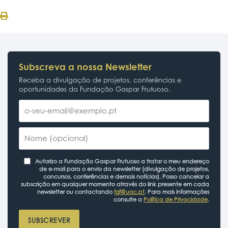
Subscreva a nossa Newsletter
Receba a divulgação de projetos, conferências e
oportunidades da Fundação Gaspar Frutuoso.
Autorizo a Fundação Gaspar Frutuoso a tratar o meu endereço
de e-mail para o envio da newsletter (divulgação de projetos,
concursos, conferências e demais notícias). Posso cancelar a
subscrição em qualquer momento através do link presente em cada
newsletter ou contactando
fgf@uac.pt
. Para mais informações
consulte a
Política de Privacidade
.
SUBSCREVER