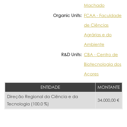
Machado
Organic Units:
FCAA - Faculdade
de Ciências
Agrárias e do
Ambiente
R&D Units:
CBA - Centro de
Biotecnologia dos
Açores
ENTIDADE
MONTANTE
Direção Regional da Ciência e da
34.000,00 €
Tecnologia (100.0 %)