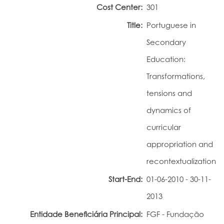
Cost Center:
301
Portal do Investigador
Title:
Portuguese in
Secondary
Education:
Transformations,
tensions and
dynamics of
curricular
appropriation and
recontextualization
Start-End:
01-06-2010 - 30-11-
2013
Entidade Beneficiária Principal:
FGF - Fundação