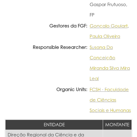
Gaspar Frutuoso,
FP
Gestores da FGF:
Gonçalo Goulart
,
Paula Oliveira
Responsible Researcher:
Susana Da
Conceição
Miranda Silva Mira
Leal
Organic Units:
FCSH - Faculdade
de Ciências
Sociais e Humanas
ENTIDADE
MONTANTE
Direção Regional da Ciência e da