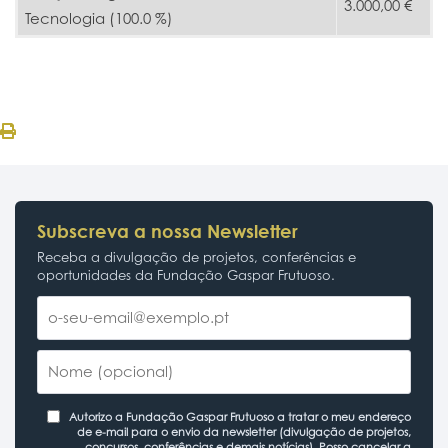
3.000,00 €
Tecnologia (100.0 %)
Subscreva a nossa Newsletter
Receba a divulgação de projetos, conferências e
oportunidades da Fundação Gaspar Frutuoso.
Autorizo a Fundação Gaspar Frutuoso a tratar o meu endereço
de e-mail para o envio da newsletter (divulgação de projetos,
concursos, conferências e demais notícias). Posso cancelar a