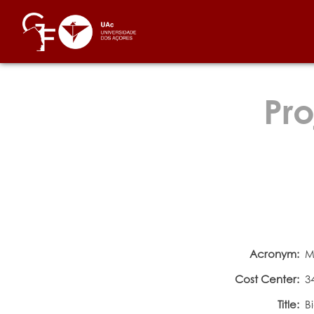
Pro
Acronym:
M
Cost Center:
3
Title:
B