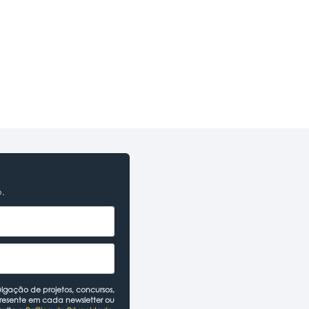
o.
lgação de projetos, concursos,
presente em cada newsletter ou