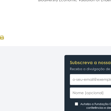
Subscreva a nossa
Receba a divulgação de p
Autorizo a Fundação Ga
conferências e de