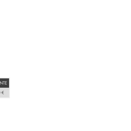
NTE
 €