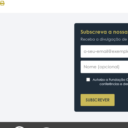
Subscreva a nossa
Receba a divulgação de p
Autorizo a Fundação Ga
conferências e de
SUBSCREVER