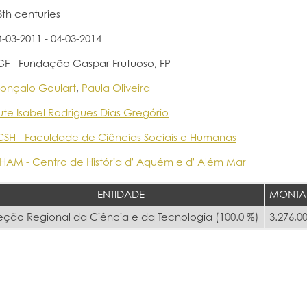
8th centuries
4-03-2011 - 04-03-2014
GF - Fundação Gaspar Frutuoso, FP
onçalo Goulart
,
Paula Oliveira
ute Isabel Rodrigues Dias Gregório
CSH - Faculdade de Ciências Sociais e Humanas
HAM - Centro de História d' Aquém e d' Além Mar
ENTIDADE
MONTA
eção Regional da Ciência e da Tecnologia (100.0 %)
3.276,00