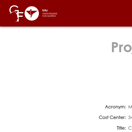
Pro
Acronym:
M
Cost Center:
3
Title:
C