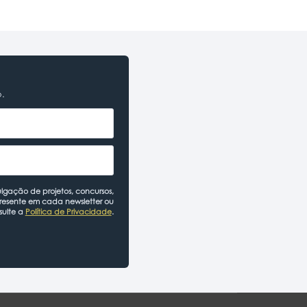
o.
lgação de projetos, concursos,
presente em cada newsletter ou
sulte a
Política de Privacidade
.