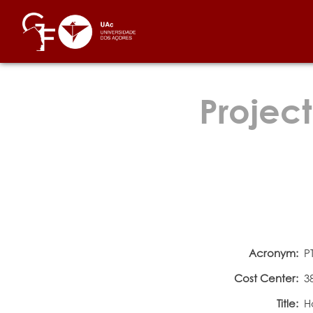
Project
Acronym:
P
Cost Center:
3
Title:
H