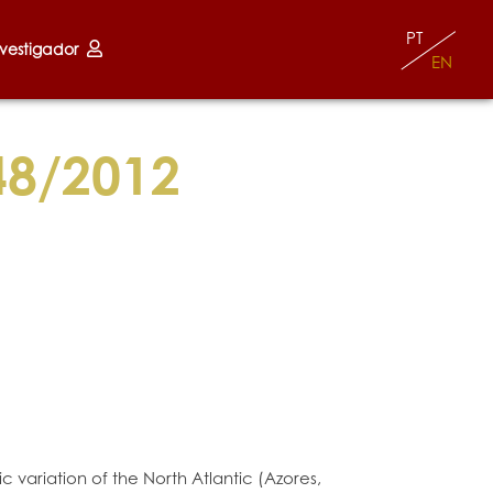
PT
nvestigador
EN
8/2012
variation of the North Atlantic (Azores,