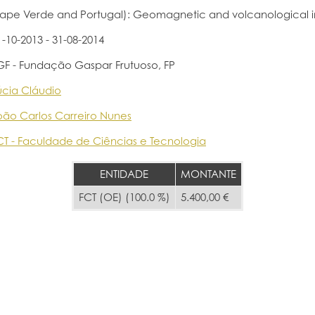
ape Verde and Portugal): Geomagnetic and volcanological i
1-10-2013 - 31-08-2014
GF - Fundação Gaspar Frutuoso, FP
úcia Cláudio
oão Carlos Carreiro Nunes
CT - Faculdade de Ciências e Tecnologia
ENTIDADE
MONTANTE
FCT (OE) (100.0 %)
5.400,00 €