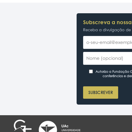
Subscreva a nossa
Receba a divulgação de p
Autorizo a Fundação Ga
conferências e de
SUBSCREVER