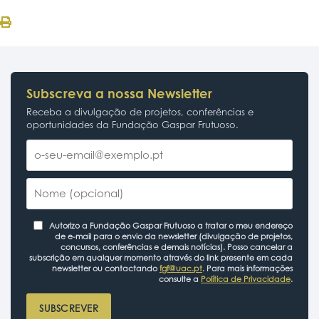
Subscreva a nossa Newsletter
Receba a divulgação de projetos, conferências e
oportunidades da Fundação Gaspar Frutuoso.
Autorizo a Fundação Gaspar Frutuoso a tratar o meu endereço
de e-mail para o envio da newsletter (divulgação de projetos,
concursos, conferências e demais notícias). Posso cancelar a
subscrição em qualquer momento através do link presente em cada
newsletter ou contactando
fgf@uac.pt
. Para mais informações
consulte a
Política de Privacidade
.
SUBSCREVER