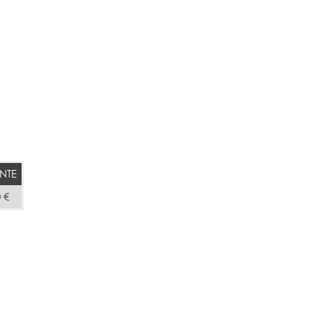
NTE
 €