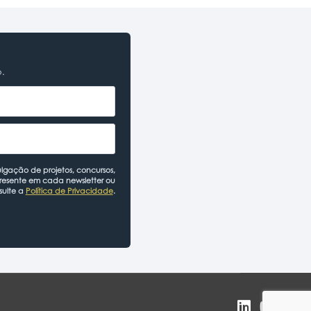
o.
lgação de projetos, concursos,
presente em cada newsletter ou
sulte a
Política de Privacidade
.