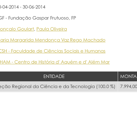
0-04-2014 - 30-06-2014
GF - Fundação Gaspar Frutuoso, FP
onçalo Goulart
,
Paula Oliveira
aria Margarida Mendonça Vaz Rego Machado
CSH - Faculdade de Ciências Sociais e Humanas
HAM - Centro de História d' Aquém e d' Além Mar
ENTIDADE
MONTA
eção Regional da Ciência e da Tecnologia (100.0 %)
7.994,00