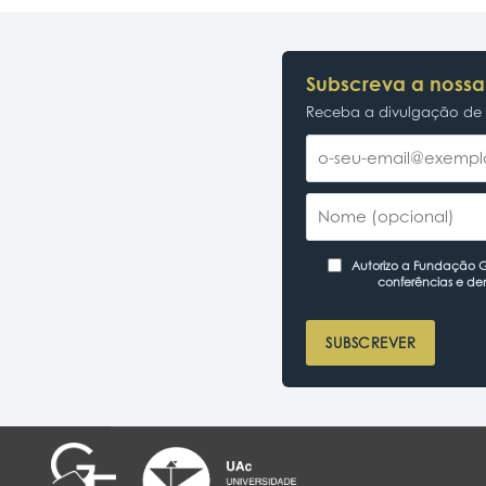
Subscreva a nossa
Receba a divulgação de p
Autorizo a Fundação Ga
conferências e de
SUBSCREVER