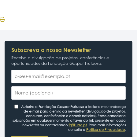
Subscreva a nossa Newsletter
Receba a divulgação de projetos, conferências e
oportunidades da Fundação Gaspar Frutuoso.
Autorizo a Fundação Gaspar Frutuoso a tratar o meu endereço
de e-mail para o envio da newsletter (divulgação de projetos,
concursos, conferências e demais notícias). Posso cancelar a
subscrição em qualquer momento através do link presente em cada
newsletter ou contactando
fgf@uac.pt
. Para mais informações
consulte a
Política de Privacidade
.