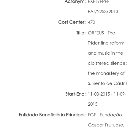
Acronym:
EXPL/EPH-
Portal do Investigador
PAT/2253/2013
Cost Center:
470
Title:
ORFEUS - The
Tridentine reform
and music in the
cloistered silence:
the monastery of
S. Bento de Cástris
Start-End:
11-03-2015 - 11-09-
2015
Entidade Beneficiária Principal:
FGF - Fundação
Gaspar Frutuoso,