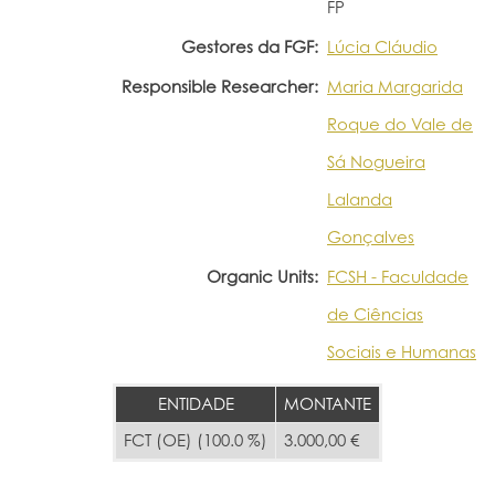
FP
Gestores da FGF:
Lúcia Cláudio
Responsible Researcher:
Maria Margarida
Roque do Vale de
Sá Nogueira
Lalanda
Gonçalves
Organic Units:
FCSH - Faculdade
de Ciências
Sociais e Humanas
ENTIDADE
MONTANTE
FCT (OE) (100.0 %)
3.000,00 €